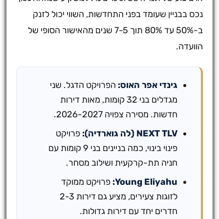
נכס בבניין שעומד בפני התחדשות, השווי יכול לזנק
ב-50% עד 80% תוך 7-5 שנים מהאישור הסופי של
הוועדה.
גינדי אפר האוס:
הפרויקט הדגל. שני
מגדלים בני 32 קומות, מאות דירות
חדשות. מסירה צפויה 2026-2027.
NEXT TLV (לה גוארדיה):
פרויקט
פינוי בינוי, כמה בניינים בני 9 קומות עם
חניה תת-קרקעית ושילוב מסחר.
Young Eliyahu:
פרויקט ממוקד
לזוגות צעירים, מציע גם דירות 2-3
חדרים יחד עם דירות גדולות.