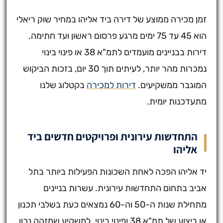
זמן מכירה ממוצע של דירה ביד אליהו במחיר שוק ריאלי
הוא 45 עד 75 ימים מרגע פרסום ראשון ועד חתימה.
דירות בבניינים מועמדים לתמ"א 38 או פינוי בינוי
נמכרות מהר יותר, לעיתים תוך 30 יום, בזכות הביקוש
המוגבר ממשקיעים.
דירות למכירה
בקטלוג שלנו
מתעדכנות יומית.
התחדשות עירונית ופרויקטים חדשים ביד
אליהו
יד אליהו הפכה לאחת השכונות הפעילות ביותר בתל
אביב בתחום התחדשות עירונית. עשרות בניינים
מתחילת שנות ה-50 וה-60 נמצאים כעת בשלבי תכנון
או ביצוע של תמ"א 38 ופינוי בינוי. למשקיע שמזהה נכון