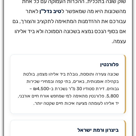
שוק שונה בתכלית. ההכרות העמוקה עם כל אחת
מהשכונות היא מה שמאפשר ל
טיב נדל"ן
לאתר
עבורכם את ההזדמנות המתאימה לתקציב והצורך, גם
אם בסוף הנכס נמצא בשכונה הסמוכה ולא ביד אליהו
עצמה.
פלורנטין
שכונה צעירה ותוססת, גובלת ביד אליהו מצפון. בולטת
בקהילה אומנותית, בארים, בתי קפה ובמחירי שכירות
גבוהים. דירת סטודיו 30 מ"ר נשכרת ב-₪4,500 –
5,800. פלורנטין מתאימה למי שמחפש אורח חיים אורבני,
יד אליהו לעומתה מציעה איכות חיים שקטה יותר.
ביצרון ורמת ישראל