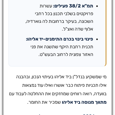
תמ"א 38/2 פעילים:
עשרות
פרויקטים בשלבי תכנון בכל רחבי
השכונה, בעיקר ברחובות לה גוארדיה,
אלוף שדה ואצ"ל.
פינוי בינוי בכרם התימנים-יד אליהו:
תכנית רחבת היקף שתשנה את פני
האזור צפונית לרחוב הבעש"ט.
מי שמשקיע בנדל"ן ביד אליהו בעיתוי הנכון, ובהבנה
אילו תכניות פיתוח כבר אושרו ואילו עוד נמצאות
בוועדה, רואה רווחים שמחזקים את ההחלטה לעבוד עם
מתווך מנוסה ביד אליהו
שמכיר את החומר.