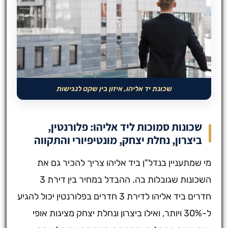
שכונת יד אליהו, איזון בין שקט לנגישות
שכונות סמוכות ליד אליהו: פלורנטין,
ביצרון, נחלת יצחק, מונטיפיורי והתקווה
מי שמתעניין בנדל"ן ביד אליהו צריך להכיר גם את
השכונות שגובלות בה. ההבדל במחיר בין דירת 3
חדרים ביד אליהו לדירת 3 חדרים בפלורנטין יכול להגיע
ל-30% ויותר, ואילו ביצרון ונחלת יצחק מציגות אופי