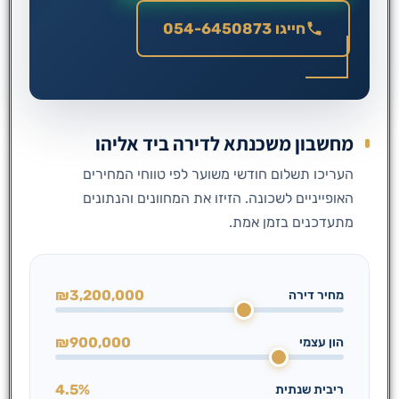
חייגו 054-6450873
מחשבון משכנתא לדירה ביד אליהו
העריכו תשלום חודשי משוער לפי טווחי המחירים
האופייניים לשכונה. הזיזו את המחוונים והנתונים
מתעדכנים בזמן אמת.
₪3,200,000
מחיר דירה
₪900,000
הון עצמי
4.5%
ריבית שנתית