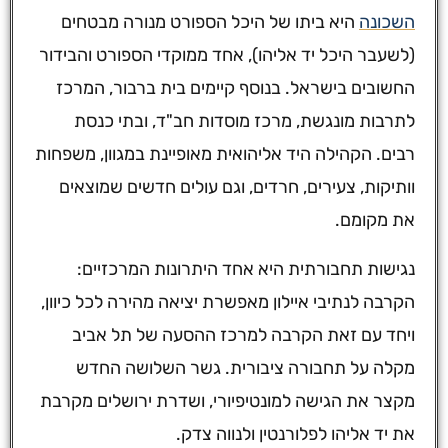
השכונה
היא ביתו של היכל הספורט מנורה מבטחים
(לשעבר היכל יד אליהו), אחד ממוקדי הספורט והבידור
החשובים בישראל. בנוסף קיימים בית ברבור, המרכז
לתרבות מונגשת, מרכז מוסדות חב"ד, ובתי כנסת
רבים. הקהילה היד אליהואית מאופיינת במגוון, משפחות
וותיקות, צעירים, חרדים, וגם עולים חדשים שמוצאים
את מקומם.
נגישות תחבורתית היא אחד היתרונות המרכזיים:
הקרבה לנתיבי איילון מאפשרת יציאה מהירה לכל כיוון,
ויחד עם זאת הקרבה למרכז ההסעה של תל אביב
מקלה על תחבורה ציבורית. גשר השלושה החדש
מקצר את הגישה למונטיפיורי, ושדרת ירושלים מקרבת
את יד אליהו לפלורנטין ולנווה צדק.