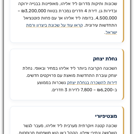
שכונות ותיקות מדרום ליד אליהו, מאופיינות בבנייה ירוקה
ובדירות גן. דירת 4 חדרים נמכרת בטווח ₪3,200,000 –
4,500,000, בדומה ליד אליהו אך עם פחות פוטנציאל
התחדשות עירונית.
קראו עוד על שכונת ביצרון ורמת
ישראל
.
נחלת יצחק
השכונה הקרובה ביותר ליד אליהו במחיר ובאופי. נחלת
יצחק עוברת התחדשות מואצת עם פרויקטים חדשים.
דירות להשכרה בנחלת יצחק
נשכרות בממוצע
ב-₪6,200 – 7,800 לדירת 3 חדרים.
מונטיפיורי
שכונה קטנה ויוקרתית מערבית ליד אליהו, מעבר לגשר
השלושה ונתיבי איילון. הקהל כאן הוא משפחות מבוססות,