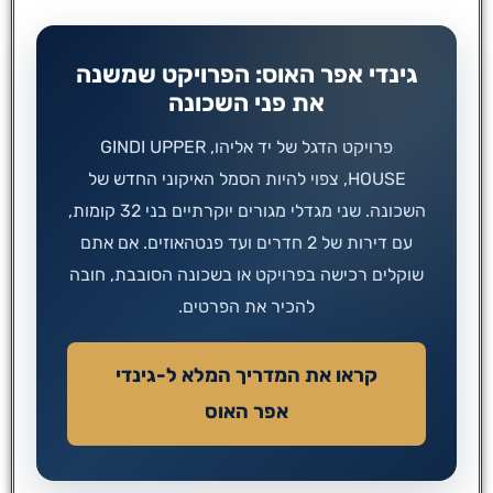
גינדי אפר האוס: הפרויקט שמשנה
את פני השכונה
פרויקט הדגל של יד אליהו, GINDI UPPER
HOUSE, צפוי להיות הסמל האיקוני החדש של
השכונה. שני מגדלי מגורים יוקרתיים בני 32 קומות,
עם דירות של 2 חדרים ועד פנטהאוזים. אם אתם
שוקלים רכישה בפרויקט או בשכונה הסובבת, חובה
להכיר את הפרטים.
קראו את המדריך המלא ל-גינדי
אפר האוס