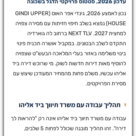
עדכון 2026, סטטוס פרויקטי הדגל בשכונה
נכון לאמצע 2026, גינדי אפר האוס (GINDI UPPER
HOUSE) נמצא בשלב חיפוי חזיתות עם מסירה צפויה
למחצית 2027. NEXT TLV ברחוב לה גוארדיה
התקדם לשלב הבטונים. במקביל אושרה תכנית פינוי
בינוי משלימה באזור בעלי המלאכה הבעש"ט שצפויה
להוסיף מאות דירות חדשות לשוק. מי שרוכש דירה ביד
אליהו עכשיו, משלם פחות מהמחיר המעודכן שיצוץ עם
מסירת הפרויקטים.
תהליך עבודה עם משרד תיווך ביד אליהו
עבודה עם משרד תיווך ביד אליהו אינה רק "להראות לך
דירה". זהו תהליך מובנה שכולל לפחות 5 שלבים,