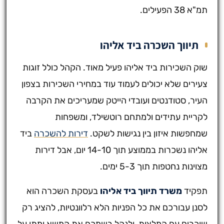
תמ"א 38 הפעילים.
תיווך השכרה ביד אליהו
שוק השכירות ביד אליהו פעיל מאוד. הקהל כולל זוגות
צעירים שלא יכולים לעמוד עוד במחירי השכירות בצפון
העיר, סטודנטים ועובדי הייטק שמעריכים את הקרבה
לקריית עתידים ולמתחם רוטשילד, ומשפחות
שמחפשות איזון בין נגישות לשקט.
דירות להשכרה
ביד
אליהו נשכרות בממוצע תוך 14-10 יום, אבל דירות
מצוינות נחטפות תוך 5-3 ימים.
תפקיד
משרד תיווך ביד אליהו
בעסקת השכרה הוא
לסנן עבורכם את כל הפניות הלא רלוונטיות, להציג רק