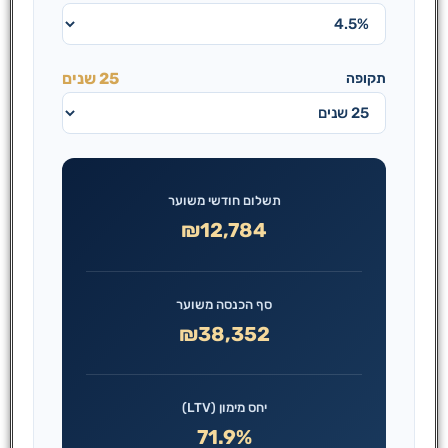
25 שנים
תקופה
תשלום חודשי משוער
₪12,784
סף הכנסה משוער
₪38,352
יחס מימון (LTV)
71.9%