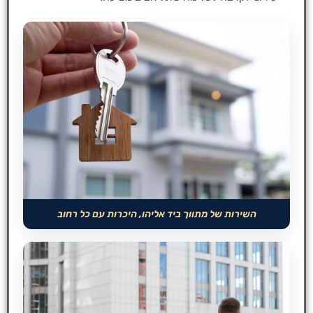
השירות של מתווך ביד אליהו, היכרות עם כל רחוב