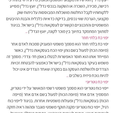
רכישה, מכירה, השכרה או השקעה בנכסי נדל"ן. יועץ נדל"ן מסייע
ללקוחותיו לקבל החלטות מושכלות המבוססות על ניתוח שוק
מקצועי, הערכת שווי נכסים, בדיקת כדאיות כלכלית והבנת ההיבטים
המשפטיים והתכנוניים הקשורים לעסקאות נדל"ן בישראל. בניגוד
למתווך המתמקד בתיווך בין מוכר לקונה, יועץ הנדל"ן
..
יפוי כח בלתי חוזר
יפוי כח בלתי חוזר הוא מסמך משפטי המעניק סמכות לאדם אחר
(מיופה הכח) לפעול בשם נותן יפוי הכח בעסקאות נדל"ן, כאשר
המייחד אותו הוא חוסר האפשרות לבטלו באופן חד-צדדי. מסמך זה
משמש בעיקר בעסקאות נדל"ן בישראל כאמצעי להבטחת זכויות
הצדדים ולהשלמת העסקה גם במקרה שאחד הצדדים אינו יכול
להיות נוכח פיזית בשלבים
..
יפוי כח נוטריוני
ייפוי כוח נוטריוני הוא מסמך משפטי רשמי המאושר על ידי נוטריון,
המסמיך אדם אחד (מיופה הכוח) לפעול בשם אדם אחר (מייפה
הכוח) בעסקאות נדל"ן ופעולות משפטיות אחרות. בניגוד לייפוי כוח
רגיל, ייפוי כוח נוטריוני מקנה תוקף משפטי מוגבר ומהווה ראיה חזקה