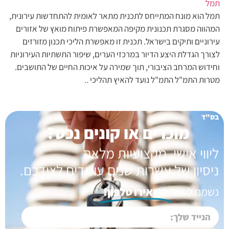
תמל
תמל הוא מונח המתייחס לתכנית מתאר לאומית להתחדשות עירונית,
המהווה מסגרת תכנונית מקיפה המאפשרת פיתוח מואץ של אזורים
עירוניים ותיקים בישראל. תכנית זו מאפשרת הליכי תכנון מזורזים
לצורך הגדלת היצע הדיור במרכזי הערים, שיפור התשתיות העירוניות
וחידוש המרחב הציבורי, תוך שמירה על איכות החיים של התושבים.
מטרות התמ"ל התמ"ל נועד להאיץ תהליכי
..
בס"ד
מוכרים או קונים נכס?
ליווי אישי, מקצועיות מלאה
ניסיון של עשרות שנים עומדים לצידכם.
נשמח לעזור
השאירו טלפון!