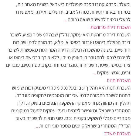
ומעלה. פרקטיקה זו הפכה פופולרית בישראל בשנים האחרונות,
במיוחד באזורי תיירות כמו תל אביב, ירושלים ואילת, ומאפשרת
לבעלי נכסים להשיג תשואה גבוהה
..
השכרת דירה מרוהטת
השכרת דירה מרוהטת היא עסקת נדל"ן שבה המשכיר מציע לשוכר
דירה הכוללת ריהוט ואבזור בסיסי או מלא, בתמורה לדמי שכירות
חודשיים. בשונה מהשכרה רגילה, הדירה המרוהטת מאפשרת לשוכר
להיכנס לנכס ולהתגורר בו באופן מיידי, ללא צורך ברכישת ריהוט או
ציוד בסיסי. שיטת השכרה זו נפוצה במיוחד בקרב סטודנטים, עובדים
זרים, אנשי עסקים
..
השכרת חנות
השכרת חנות היא תהליך שבו בעל נכס מסחרי מעניק זכות שימוש
בחנות לשוכר בתמורה לדמי שכירות מוסכמים לתקופה מוגדרת.
תהליך זה מהווה אחד מאפיקי ההשקעה הנפוצים בשוק הנדל"ן
המסחרי בישראל, ומאפשר ליזמים ובעלי עסקים לפעול במיקומים
מסחריים מבלי להשקיע בקניית נכס. סוגי חנויות להשכרה בשוק
הנדל"ן המסחרי בישראל קיימים מספר סוגי חנויות
..
השכרת משרד