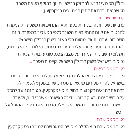
נדל"ן מקצועי נדרש להחזיק ברישיון תיווך בתוקף מטעם משרד
המשפטים, בהתאם לחוק המתווכים במקרקעין,
..
ערבויות שכירות
ערבויות שכירות הן בטוחות כספיות או התחייבויות משפטיות שמטרתן
להבטיח את קיום התחייבויות השוכר כלפי המשכיר במסגרת חוזה
השכירות. ערבויות אלו מהוות כלי חשוב בשוק הנדל"ן הישראלי
להפחתת סיכונים עבור בעלי נכסים ולהבטחת תשלום דמי השכירות,
תשלומי חשבונות ושמירה על מצב הנכס. סוגי ערבויות שכירות
נפוצים בישראל בשוק הנדל"ן הישראלי קיימים מספר
..
פטור ממס רכישה
פטור ממס רכישה הוא הקלה מס המאפשרת לרוכשי דירות מגורים
בישראל להיות פטורים מתשלום מס רכישה באופן מלא או חלקי,
בהתאם לתנאים הקבועים בחוק מיסוי מקרקעין. פטור זה נועד להקל
על רוכשי דירות, בעיקר רוכשי דירה ראשונה ומשפרי דיור, ולעודד
רכישת דירות למגורים במשק הישראלי. מס רכישה הוא מס המוטל על
רוכשי
..
פטור ממס שבח
פטור ממס שבח הוא הקלה מיסויית המאפשרת למוכר נכס מקרקעין