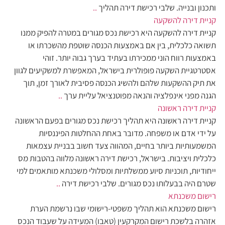
ותכנון ובנייה. שלבי רכישת דירה תהליך
..
קניית דירה להשקעה
קניית דירה להשקעה היא רכישת נכס מגורים במטרה להפיק ממנו
תשואה כלכלית, בין אם באמצעות הכנסה שוטפת מהשכרתו או
באמצעות רווח הוני ממכירתו בעתיד בערך גבוה יותר. זוהי
אסטרטגיית השקעה פופולרית בישראל, המאפשרת למשקיעים לגוון
את תיק ההשקעות שלהם ולהשיג הכנסה פסיבית לאורך זמן, תוך
הגנה מפני אינפלציה והנאה מפוטנציאל עליית ערך
..
קניית דירה ראשונה
קניית דירה ראשונה היא תהליך רכישת נכס מגורים בפעם הראשונה
על ידי אדם או משפחה. מדובר באחת ההחלטות הפיננסיות
המשמעותיות ביותר בחיים, המהווה צעד חשוב בבניית עצמאות
כלכלית ויציבות. בישראל, רכישת דירה ראשונה מלווה בהטבות מס
ייחודיות, תוכניות סיוע ממשלתיות ומסלולי משכנתא מותאמים למי
שטרם היה בבעלותו נכס מגורים. שלבי רכישת דירה
..
רישום משכנתא
רישום משכנתא הוא תהליך משפטי-רישומי שבו נרשמת הערת
אזהרה בלשכת רישום המקרקעין (טאבו) המעידה על שעבוד הנכס