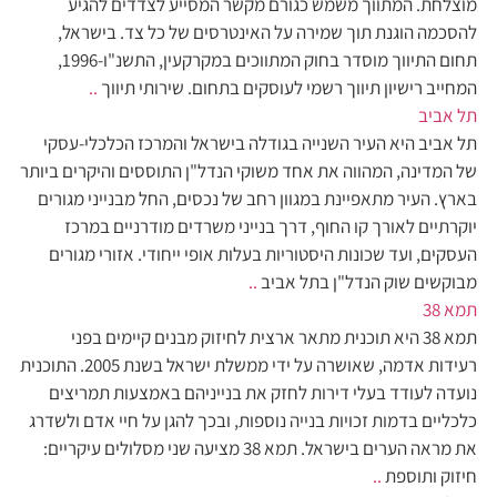
מוצלחת. המתווך משמש כגורם מקשר המסייע לצדדים להגיע
להסכמה הוגנת תוך שמירה על האינטרסים של כל צד. בישראל,
תחום התיווך מוסדר בחוק המתווכים במקרקעין, התשנ"ו-1996,
המחייב רישיון תיווך רשמי לעוסקים בתחום. שירותי תיווך
..
תל אביב
תל אביב היא העיר השנייה בגודלה בישראל והמרכז הכלכלי-עסקי
של המדינה, המהווה את אחד משוקי הנדל"ן התוססים והיקרים ביותר
בארץ. העיר מתאפיינת במגוון רחב של נכסים, החל מבנייני מגורים
יוקרתיים לאורך קו החוף, דרך בנייני משרדים מודרניים במרכז
העסקים, ועד שכונות היסטוריות בעלות אופי ייחודי. אזורי מגורים
מבוקשים שוק הנדל"ן בתל אביב
..
תמא 38
תמא 38 היא תוכנית מתאר ארצית לחיזוק מבנים קיימים בפני
רעידות אדמה, שאושרה על ידי ממשלת ישראל בשנת 2005. התוכנית
נועדה לעודד בעלי דירות לחזק את בנייניהם באמצעות תמריצים
כלכליים בדמות זכויות בנייה נוספות, ובכך להגן על חיי אדם ולשדרג
את מראה הערים בישראל. תמא 38 מציעה שני מסלולים עיקריים:
חיזוק ותוספת
..