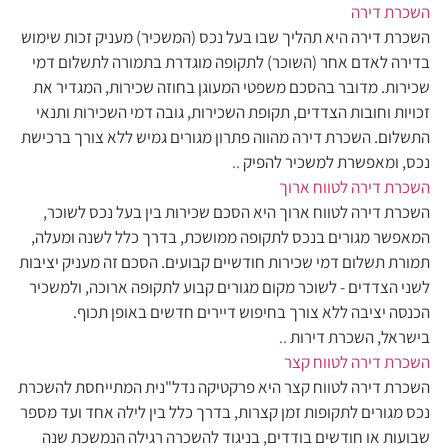
השכרת דירה
השכרת דירה היא תהליך שבו בעל נכס (המשכיר) מעניק זכות שימוש
בדירה לאדם אחר (השוכר) לתקופה מוגדרת בתמורה לתשלום דמי
שכירות. מדובר בהסכם משפטי המעוגן בחוזה שכירות, המגדיר את
זכויות וחובות הצדדים, תקופת השכירות, גובה דמי השכירות ותנאי
התשלום. השכרת דירה מהווה פתרון מגורים גמיש ללא צורך ברכישת
נכס, ומאפשרת למשכיר להפיק
..
השכרת דירה לטווח ארוך
השכרת דירה לטווח ארוך היא הסכם שכירות בין בעל נכס לשוכר,
המאפשר מגורים בנכס לתקופה ממושכת, בדרך כלל לשנה ומעלה,
תמורת תשלום דמי שכירות חודשיים קבועים. הסכם זה מעניק יציבות
לשני הצדדים - לשוכר מקום מגורים קבוע לתקופה ארוכה, ולמשכיר
הכנסה יציבה ללא צורך בחיפוש דיירים חדשים באופן תכוף.
בישראל, השכרת דירות
..
השכרת דירה לטווח קצר
השכרת דירה לטווח קצר היא פרקטיקה נדל"נית המתייחסת להשכרת
נכס מגורים לתקופות זמן קצרות, בדרך כלל בין לילה אחד ועד מספר
שבועות או חודשים בודדים, בניגוד להשכרה רגילה הנמשכת שנה